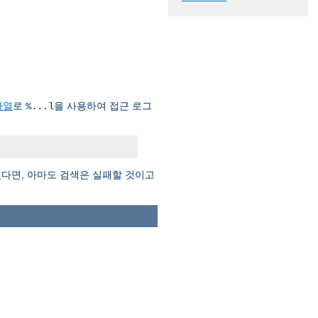
자열
로
을 사용하여 접근 로그
%...l
다면, 아마도 검색은 실패할 것이고