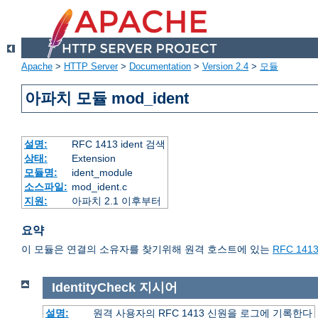
Apache
>
HTTP Server
>
Documentation
>
Version 2.4
>
모듈
아파치 모듈 mod_ident
설명:
RFC 1413 ident 검색
상태:
Extension
모듈명:
ident_module
소스파일:
mod_ident.c
지원:
아파치 2.1 이후부터
요약
이 모듈은 연결의 소유자를 찾기위해 원격 호스트에 있는
RFC 141
IdentityCheck
지시어
설명:
원격 사용자의 RFC 1413 신원을 로그에 기록한다