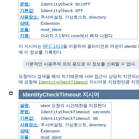
문법:
IdentityCheck On|Off
기본값:
IdentityCheck Off
사용장소:
주서버설정, 가상호스트, directory
상태:
Extension
모듈:
mod_ident
지원:
아파치 2.1부터 core에서 빠져 나왔다
이 지시어는
RFC 1413
을 이용하여 클라이언트 머쉰이 ident
에 이 정보를 기록한다.
기본적인 사용추적 외의 용도로 이 정보를 신뢰할 수 없다.
요청마다 검색을 해야 하기때문에 서버 접근이 상당히 지연되는
매 요청에
지시어로 지정한만큼 지연
IdentityCheckTimeout
IdentityCheckTimeout
지시어
설명:
ident 요청의 시간제한을 지정한다
문법:
IdentityCheckTimeout
seconds
기본값:
IdentityCheckTimeout 30
사용장소:
주서버설정, 가상호스트, directory
상태:
Extension
모듈:
mod_ident