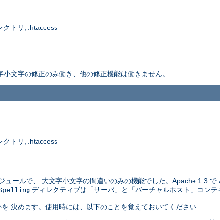
, .htaccess
字小文字の修正のみ働き、他の修正機能は働きません。
, .htaccess
は別配布のモジュールで、 大文字小文字の間違いのみの機能でした。Apache 1.3 
ディレクティブは「サーバ」と「バーチャルホスト」コンテ
Spelling
を 決めます。使用時には、以下のことを覚えておいてください