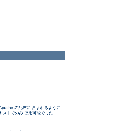
で Apache の配布に 含まれるように
キストでのみ 使用可能でした