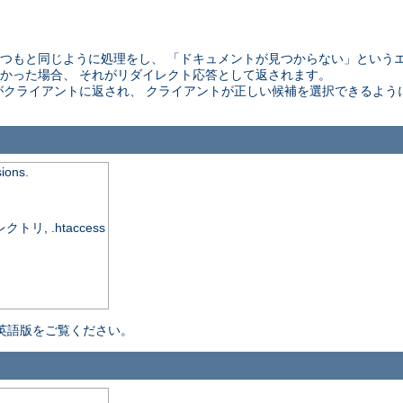
 はいつもと同じように処理をし、 「ドキュメントが見つからない」という
かった場合、 それがリダイレクト応答として返されます。
がクライアントに返され、 クライアントが正しい候補を選択できるよう
sions.
, .htaccess
英語版をご覧ください。