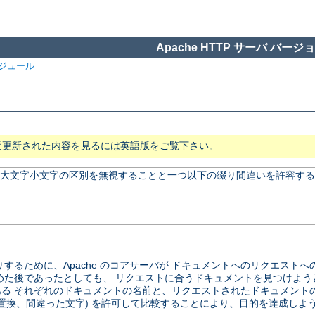
Apache HTTP サーバ バージョン
ジュール
近更新された内容を見るには英語版をご覧下さい。
、 大文字小文字の区別を無視することと一つ以下の綴り間違いを許容する
するために、Apache のコアサーバが ドキュメントへのリクエスト
めた後であったとしても、 リクエストに合うドキュメントを見つけよう
る それぞれのドキュメントの名前と、リクエストされたドキュメント
の置換、間違った文字) を許可して比較することにより、目的を達成しよ