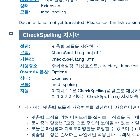
상태:
Extension
모듈:
mod_speling
Documentation not yet translated. Please see English versio
CheckSpelling
지시어
설명:
맞춤법 모듈을 사용한다
문법:
CheckSpelling on|off
기본값:
CheckSpelling Off
사용장소:
주서버설정, 가상호스트, directory, .htaccess
Override 옵션:
Options
상태:
Extension
모듈:
mod_speling
지원:
아파치 1.1은 CheckSpelling을 별도로
치 1.3.2 이전에는
지시어를 
CheckSpelling
이 지시어는 맞춤법 모듈의 사용여부를 결정한다. 사용한다면
맞춤법 교정을 위해 디렉토리를 살펴보는 작업을 동시에 
문서중에 맞춤법 "교정"으로 우연히 보여질 수 있는 기밀
모듈은 파일명과 디렉토리명만을 교정할 수 있으며, (
ht
맞춤법 교정은 존재하는 파일에만 적용된다. 그래서
<Lo