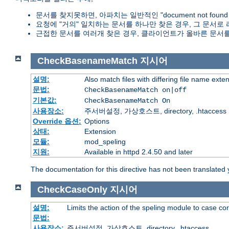
문서를 찾지못하면, 아파치는 일반적인 "document not foun
요청에 "거의" 일치하는 문서를 하나만 찾은 경우, 그 문서로
근접한 문서를 여러개 찾은 경우, 클라이언트가 올바른 문서를
CheckBasenameMatch
지시어
설명:
Also match files with differing file name exte
문법:
CheckBasenameMatch on|off
기본값:
CheckBasenameMatch On
사용장소:
주서버설정, 가상호스트, directory, .htaccess
Override 옵션:
Options
상태:
Extension
모듈:
mod_speling
지원:
Available in httpd 2.4.50 and later
The documentation for this directive has not been translated 
CheckCaseOnly
지시어
설명:
Limits the action of the speling module to case co
문법:
사용장소:
주서버설정, 가상호스트, directory, .htaccess