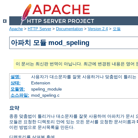
Apache
>
HTTP Server
>
Documentation
>
Version 2.4
>
모듈
아파치 모듈 mod_speling
이 문서는 최신판 번역이 아닙니다. 최근에 변경된 내용은 영어 
설명:
사용자가 대소문자를 잘못 사용하거나 맞춤법이 틀리는 
상태:
Extension
모듈명:
speling_module
소스파일:
mod_speling.c
요약
종종 맞춤법이 틀리거나 대소문자를 잘못 사용하여 아파치가 문서 요
모듈은 요청한 디렉토리 안에 있는 모든 문서를 요청한 문서이름과
이런 방법으로 문서목록을 만든다.
디렉토리를 살펴본 후에,