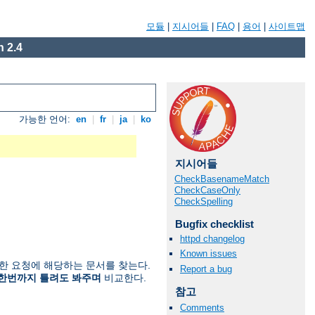
모듈
|
지시어들
|
FAQ
|
용어
|
사이트맵
 2.4
가능한 언어:
en
|
fr
|
ja
|
ko
지시어들
CheckBasenameMatch
CheckCaseOnly
CheckSpelling
Bugfix checklist
httpd changelog
Known issues
한 요청에 해당하는 문서를 찾는다.
Report a bug
한번까지 틀려도 봐주며
비교한다.
참고
Comments